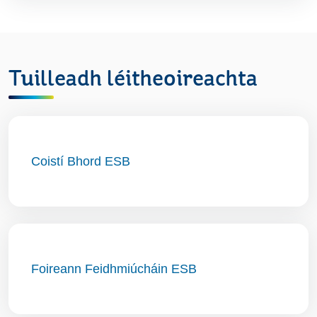
Tuilleadh léitheoireachta
Coistí Bhord ESB
Foireann Feidhmiúcháin ESB