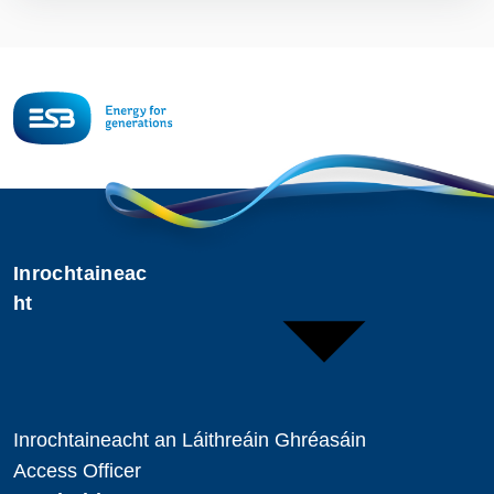
Inrochtaineac
ht
Inrochtaineacht an Láithreáin Ghréasáin
Access Officer