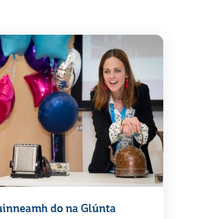
uinneamh do na Glúnta