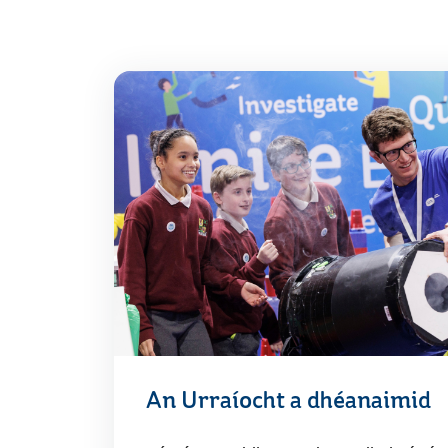
An Urraíocht a dhéanaimid