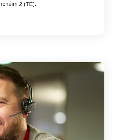
rchéim 2 (TÉ).