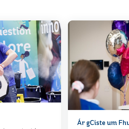
Ár gCiste um Fh